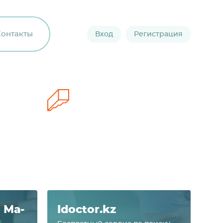
Контакты
Вход
Регистрация
я Ма­
Idoctor.kz