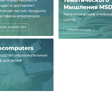
тема­тичес­ко­го
ия «Ауыл берекесi»
одит и доставляет
Мыш­ле­ния MS
ически чистые продукты
Математический Учебны
 и офисы алматинцев.
Центр.
кое хозяйство
Образование
ocomputers
одство образовательных
в для детей