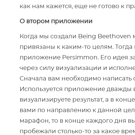
как нам кажется, еще не готово к п
О втором приложении
Когда мы создали Being Beethoven 
привязаны к каким-то целям. Тогда
приложение Persimmon. Его идея з
через силу визуализации и исполн
Сначала вам необходимо написать с
Используется приложение дважды в 
визуализируете результат, а в конц
вами по направлению к данной цел
марафон, то в конце каждого дня вы
пробежали столько-то за какое вре