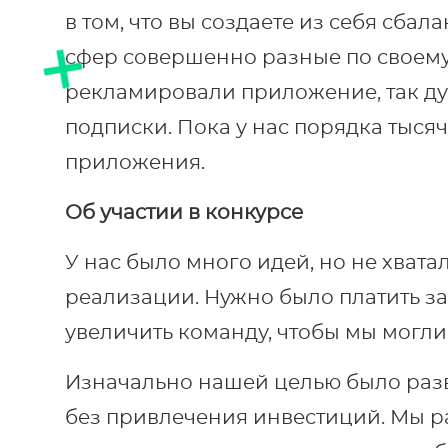
в том, что вы создаете из себя сбал
сфер совершенно разные по своему
рекламировали приложение, так д
подписки. Пока у нас порядка тыся
приложения.
Об участии в конкурсе
У нас было много идей, но не хват
реализации. Нужно было платить з
увеличить команду, чтобы мы могли
Изначально нашей целью было разви
без привлечения инвестиций. Мы р