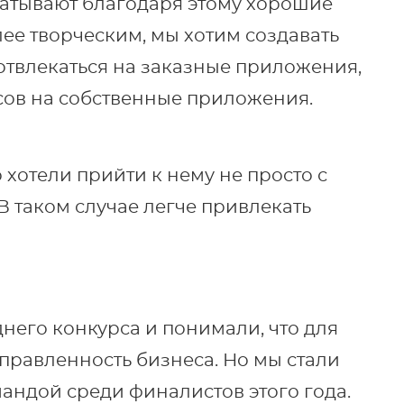
батывают благодаря этому хорошие
лее творческим, мы хотим создавать
отвлекаться на заказные приложения,
рсов на собственные приложения.
 хотели прийти к нему не просто с
 В таком случае легче привлекать
его конкурса и понимали, что для
правленность бизнеса. Но мы стали
андой среди финалистов этого года.