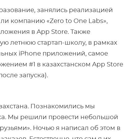
разование, занялись реализацией
ли компанию «Zero to One Labs»,
ложения в App Store. Также
ую летнюю стартап-школу, в рамках
льных iPhone приложений, самое
жением #1 в казахстанском App Store
после запуска).
азахстана. Познакомились мы
са. Мы решили провести небольшой
рузьями». Ночью я написал об этом в