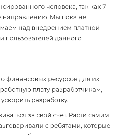
ансированного человека, так как 7
 направлению. Мы пока не
умаем над внедрением платной
чи пользователей данного
ало финансовых ресурсов для их
аработную плату разработчикам,
 ускорить разработку.
ваться за свой счет. Расти самим
азговаривали с ребятами, которые