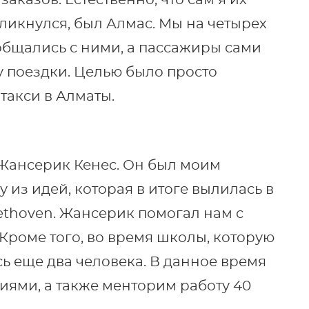
заказов. Естественно, что сам я их
кликнулся, был Алмас. Мы на четырех
общались с ними, а пассажиры сами
у поездки. Целью было просто
 такси в Алматы.
Жансерик Кенес. Он был моим
 из идей, которая в итоге вылилась в
thoven. Жансерик помогал нам с
Кроме того, во время школы, которую
ь еще два человека. В данное время
ями, а также менторим работу 40