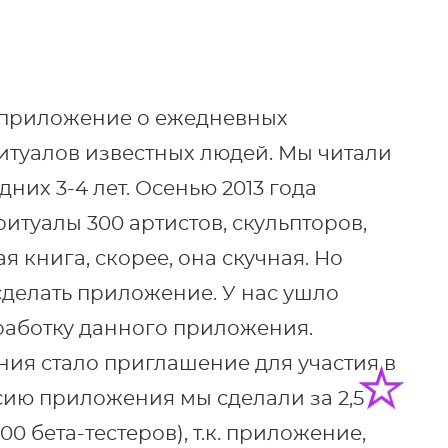
о приложение о ежедневных
итуалов известных людей. Мы читали
них 3-4 лет. Осенью 2013 года
ритуалы 300 артистов, скульпторов,
я книга, скорее, она скучная. Но
 сделать приложение. У нас ушло
зработку данного приложения.
ия стало приглашение для участия в
рсию приложения мы сделали за 2,5
00 бета-тестеров), т.к. приложение,