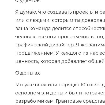
студентов.
Я думаю, что создавать проекты и р
или с людьми, которым ты доверяе
ваша команда делится способностям
человек, все они программисты, но
графический дизайнер. Я же заним
продвижением. У каждого из нас ес
ценность, которая добавляет общей
О деньгах
Мы уже вложили порядка 10 тысяч 
основном эти деньги были потраче
разработчикам. Грантовые средства