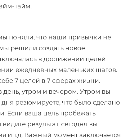
райм-тайм.
мы поняли, что наши привычки не
 мы решили создать новое
аключалась в достижении целей
ении ежедневных маленьких шагов.
ебе 7 целей в 7 сферах жизни.
день, утром и вечером. Утром вы
е дня резюмируете, что было сделано
и. Если ваша цель пробежать
 видите результат, сегодня вы
мя и т.д. Важный момент заключается