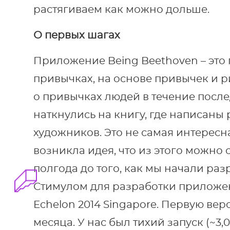
растягиваем как можно дольше.
О первых шагах
Приложение Being Beethoven – эт
привычках, на основе привычек и р
о привычках людей в течение послед
наткнулись на книгу, где написаны 
художников. Это не самая интересна
возникла идея, что из этого можно
полгода до того, как мы начали ра
Стимулом для разработки приложен
Echelon 2014 Singapore. Первую ве
месяца. У нас был тихий запуск (~3,0