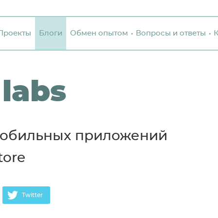
Проекты
Блоги
Обмен опытом
Вопросы и ответы
 labs
 мобильных приложений
tore
Twitter