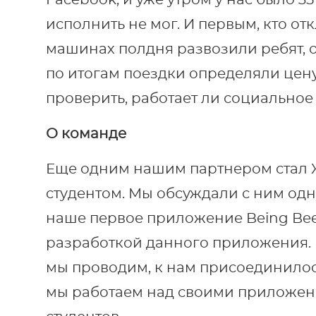
Facebook, и уже утром у нас было 35 
исполнить не мог. И первым, кто от
машинах полдня развозили ребят, 
по итогам поездки определяли цен
проверить, работает ли социальное
О команде
Еще одним нашим партнером стал 
студентом. Мы обсуждали с ним одну
наше первое приложение Being Bee
разработкой данного приложения. 
мы проводим, к нам присоединилос
мы работаем над своими приложени