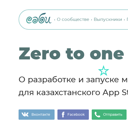
О сообществе
Выпускники
Zero to one
О разработке и запуске
для казахстанского App S
Вконтакте
Facebook
Отправить