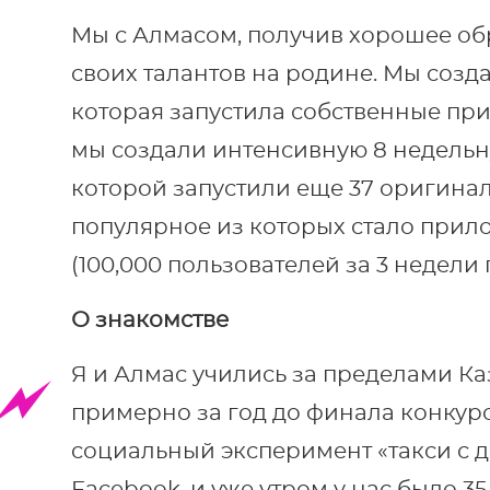
Мы с Алмасом, получив хорошее об
своих талантов на родине. Мы созда
которая запустила собственные при
мы создали интенсивную 8 недельн
которой запустили еще 37 оригина
популярное из которых стало прило
(100,000 пользователей за 3 недели 
О знакомстве
Я и Алмас учились за пределами К
примерно за год до финала конкур
социальный эксперимент «такси с д