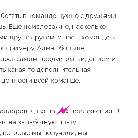
аботать в команде нужно с друзьями
шь. Еще немаловажно, насколько
и друг с другом. У нас в команде 5
, к примеру, Алмас больше
аюсь самим продуктом, видением и
ть какая-то дополнительная
 ценности всей команде.
долларов в два наших приложения. В
ны на заработную плату
, которые мы получили, мы