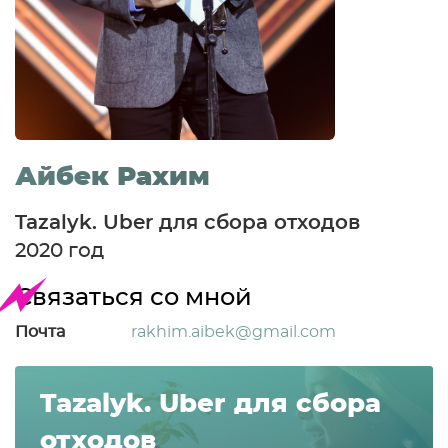
Айбек Рахим
Tazalyk. Uber для сбора отходов
2020 год
Связаться со мной
Почта
rakhim.aibek@gmail.com
Tazalyk. Uber для сбора
отходов