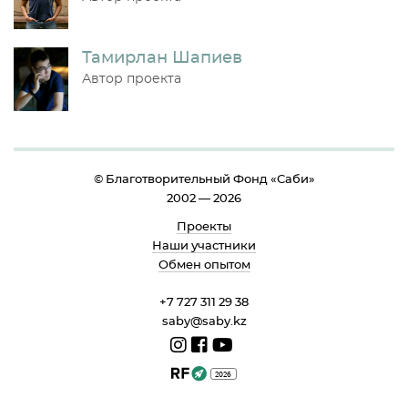
Тамирлан Шапиев
Автор проекта
© Благотворительный Фонд «Cаби»
2002 — 2026
Проекты
Наши участники
Обмен опытом
+7 727 311 29 38
saby@saby.kz
2026