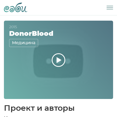
2015
DonorBlood
Медицина
Проект и авторы