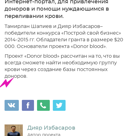
Интернет-портал, для привлечения
доноров и помощи нуждающимся в
переливании крови.
Тамирлан Шапиев и Дияр Избасаров–
победители конкурса «Построй свой бизнес»
2014-2015 гг. Обладатели гранта в размере $20
000. Основатели проекта «Donor blood».
Проект «Donor blood» рассчитан на то, что вы
всегда сможете найти необходимую группу
крови через создание базы постоянных
доноров.
Дияр Избасаров
Автор проекта